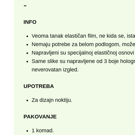
-
INFO
Veoma tanak elastičan film, ne kida se, ista
Nemaju potrebe za belom podlogom, možete k
Napravljeni su specijalnoj elastičnoj osnov
Same slike su napravljene od 3 boje holograf
neverovatan izgled.
UPOTREBA
Za dizajn noktiju.
PAKOVANJE
1 komad.