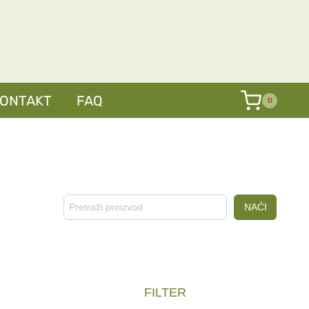
KONTAKT
FAQ
0
Pretraga
NAĆI
FILTER