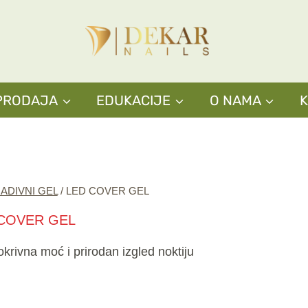
PRODAJA
EDUKACIJE
O NAMA
ADIVNI GEL
/
LED COVER GEL
COVER GEL
rivna moć i prirodan izgled noktiju