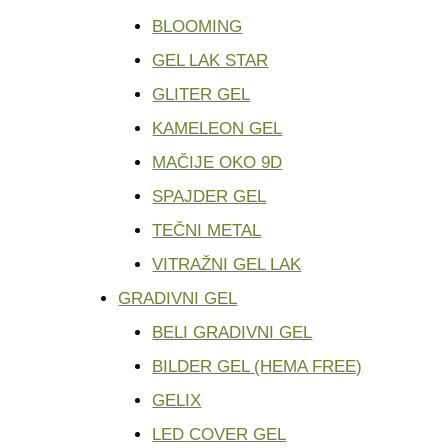
BLOOMING
GEL LAK STAR
GLITER GEL
KAMELEON GEL
MAČIJE OKO 9D
SPAJDER GEL
TEČNI METAL
VITRAŽNI GEL LAK
GRADIVNI GEL
BELI GRADIVNI GEL
BILDER GEL (HEMA FREE)
GELIX
LED COVER GEL