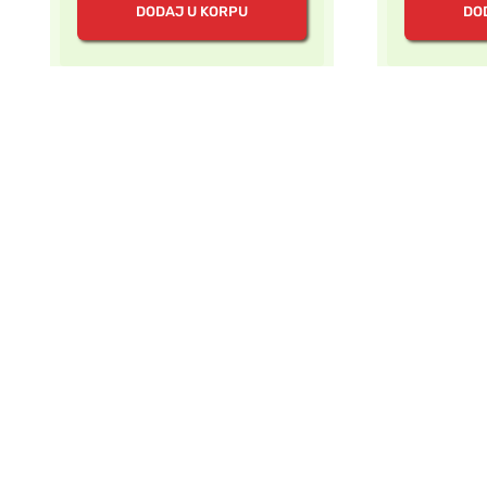
DODAJ U KORPU
DO