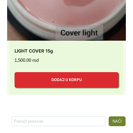
LIGHT COVER 15g
1,500.00
rsd
DODAJ U KORPU
Pretraga
NAĆI