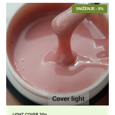
SNIŽENJE - 5%
LIGHT COVER 30g