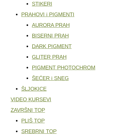
STIKERI
PRAHOVI i PIGMENTI
AURORA PRAH
BISERNI PRAH
DARK PIGMENT
GLITER PRAH
PIGMENT PHOTOCHROM
ŠEĆER i SNEG
ŠLJOKICE
VIDEO KURSEVI
ZAVRŠNI TOP
PLIŠ TOP
SREBRNI TOP