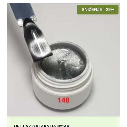
SNIŽENJE - 29%
GEL LAK GALAKSIJA №148