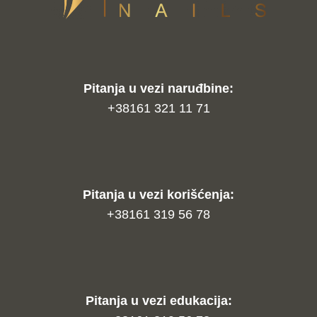
Pitanja u vezi naruđbine:
+38161 321 11 71
Pitanja u vezi korišćenja:
+38161 319 56 78
Pitanja u vezi edukacija: