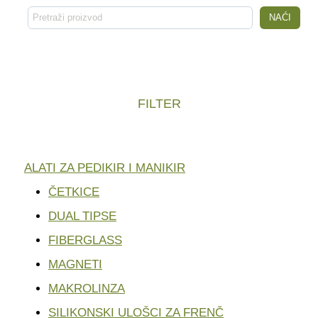
Pretraga
NAĆI
FILTER
ALATI ZA PEDIKIR I MANIKIR
ČETKICE
DUAL TIPSE
FIBERGLASS
MAGNETI
MAKROLINZA
SILIKONSKI ULOŠCI ZA FRENČ