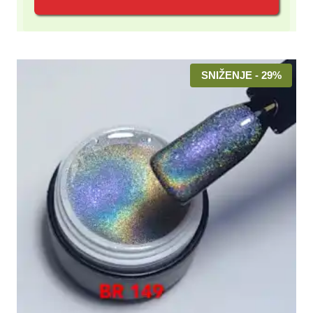
700.00 rsd.
SNIŽENJE - 29%