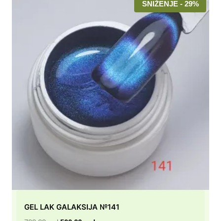
SNIŽENJE - 29%
GEL LAK GALAKSIJA №141