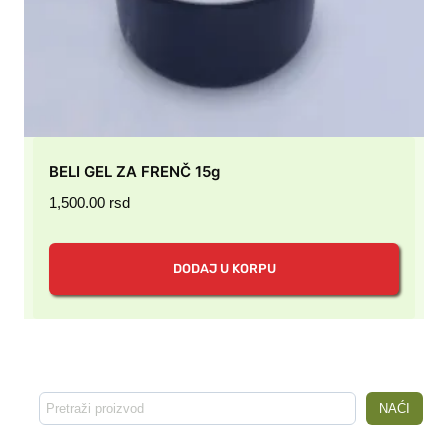
BELI GEL ZA FRENČ 15g
1,500.00
rsd
DODAJ U KORPU
Pretraga
NAĆI