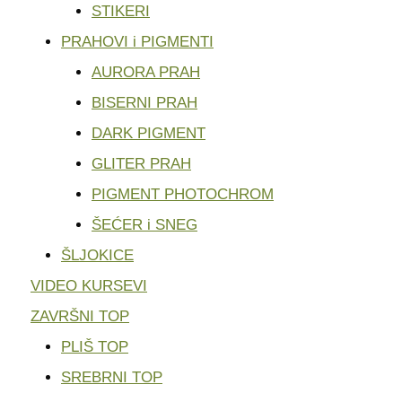
STIKERI
PRAHOVI i PIGMENTI
AURORA PRAH
BISERNI PRAH
DARK PIGMENT
GLITER PRAH
PIGMENT PHOTOCHROM
ŠEĆER i SNEG
ŠLJOKICE
VIDEO KURSEVI
ZAVRŠNI TOP
PLIŠ TOP
SREBRNI TOP