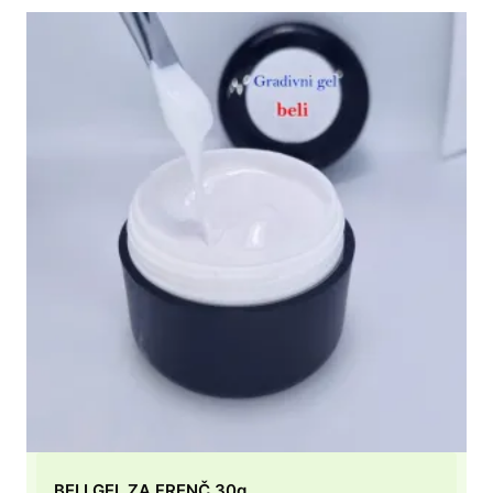
BELI GEL ZA FRENČ 30g