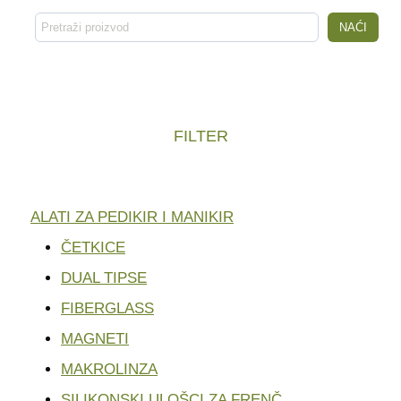
Pretraga
NAĆI
FILTER
ALATI ZA PEDIKIR I MANIKIR
ČETKICE
DUAL TIPSE
FIBERGLASS
MAGNETI
MAKROLINZA
SILIKONSKI ULOŠCI ZA FRENČ