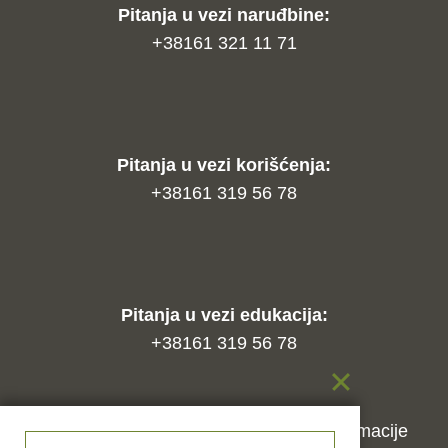
Pitanja u vezi naruđbine:
+38161 321 11 71
Pitanja u vezi korišćenja:
+38161 319 56 78
Pitanja u vezi edukacija:
+38161 319 56 78
Kako naručiti?
Način isporuke
Reklamacije