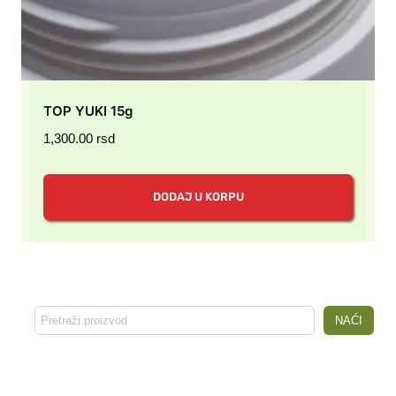
TOP YUKI 15g
1,300.00
rsd
DODAJ U KORPU
Pretraga
NAĆI