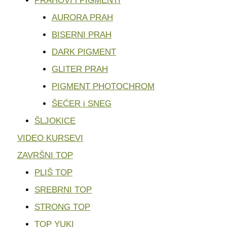
PRAHOVI i PIGMENTI
AURORA PRAH
BISERNI PRAH
DARK PIGMENT
GLITER PRAH
PIGMENT PHOTOCHROM
ŠEĆER i SNEG
ŠLJOKICE
VIDEO KURSEVI
ZAVRŠNI TOP
PLIŠ TOP
SREBRNI TOP
STRONG TOP
TOP YUKI