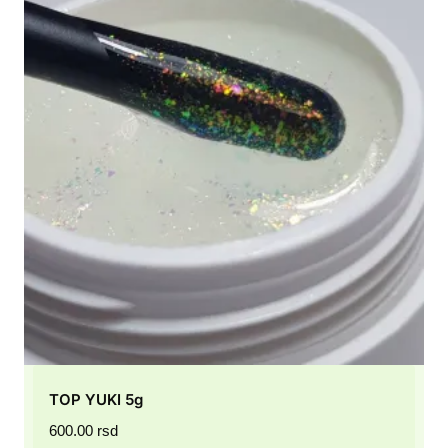
TOP YUKI 5g
600.00
rsd