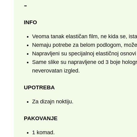
-
INFO
Veoma tanak elastičan film, ne kida se, ista
Nemaju potrebe za belom podlogom, možete k
Napravljeni su specijalnoj elastičnoj osnov
Same slike su napravljene od 3 boje holograf
neverovatan izgled.
UPOTREBA
Za dizajn noktiju.
PAKOVANJE
1 komad.