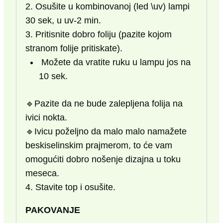
2. Osušite u kombinovanoj (led \uv) lampi
30 sek, u uv-2 min.
3. Pritisnite dobro foliju (pazite kojom
stranom folije pritiskate).
Možete da vratite ruku u lampu jos na
10 sek.
🔹Pazite da ne bude zalepljena folija na
ivici nokta.
🔹Ivicu poželjno da malo malo namažete
beskiselinskim prajmerom, to će vam
omogućiti dobro nošenje dizajna u toku
meseca.
4. Stavite top i osušite.
PAKOVANJE