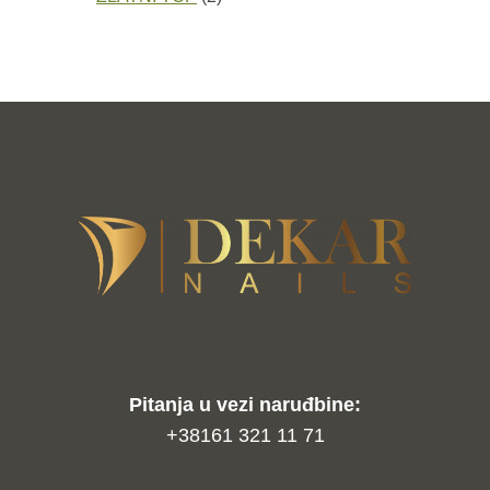
proizvoda
Pitanja u vezi naruđbine:
+38161 321 11 71