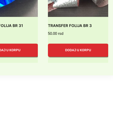
OLIJA BR 31
TRANSFER FOLIJA BR 3
50.00
rsd
DAJ U KORPU
DODAJ U KORPU