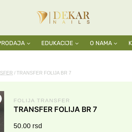
PRODAJA
EDUKACIJE
O NAMA
NSFER
/
TRANSFER FOLIJA BR 7
FOLIJA TRANSFER
TRANSFER FOLIJA BR 7
50.00
rsd