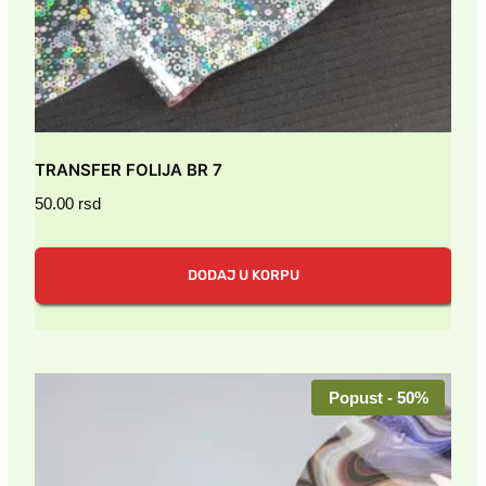
TRANSFER FOLIJA BR 7
50.00
rsd
DODAJ U KORPU
Popust - 50%