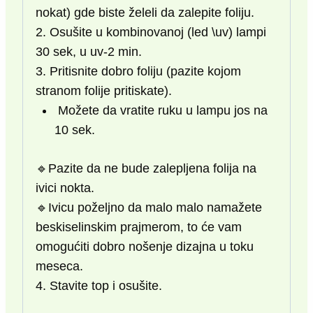
nokat) gde biste želeli da zalepite foliju.
2. Osušite u kombinovanoj (led \uv) lampi
30 sek, u uv-2 min.
3. Pritisnite dobro foliju (pazite kojom
stranom folije pritiskate).
Možete da vratite ruku u lampu jos na
10 sek.
🔹Pazite da ne bude zalepljena folija na
ivici nokta.
🔹Ivicu poželjno da malo malo namažete
beskiselinskim prajmerom, to će vam
omogućiti dobro nošenje dizajna u toku
meseca.
4. Stavite top i osušite.