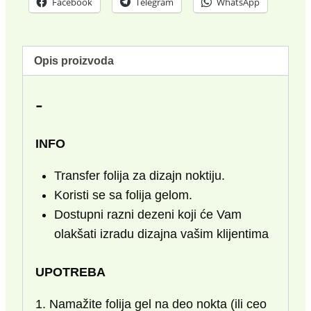
Facebook
Telegram
WhatsApp
Opis proizvoda
-
INFO
Transfer folija za dizajn noktiju.
Koristi se sa folija gelom.
Dostupni razni dezeni koji će Vam
olakšati izradu dizajna vašim klijentima
UPOTREBA
1. Namažite folija gel na deo nokta (ili ceo