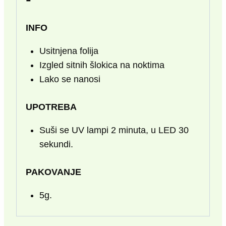
INFO
Usitnjena folija
Izgled sitnih šlokica na noktima
Lako se nanosi
UPOTREBA
Suši se UV lampi 2 minuta, u LED 30
sekundi.
PAKOVANJE
5g.