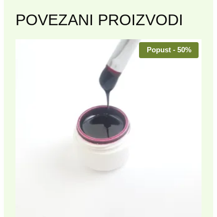
POVEZANI PROIZVODI
Popust - 50%