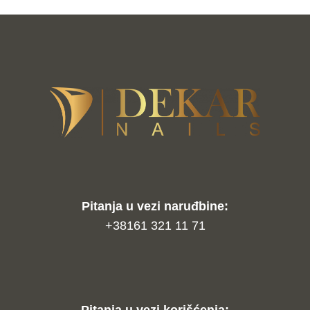
Pitanja u vezi naruđbine:
+38161 321 11 71