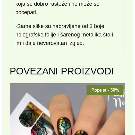
koja se dobro rasteže i ne može se
pocepati.
-Same slike su napravljene od 3 boje
holografske folije i šarenog metalika što i
im i daje neverovatan izgled.
POVEZANI PROIZVODI
Popust - 50%