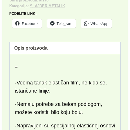
Šifra proizvoda:
M176
Kategorija:
SLAJDER METALIK
PODELITE LINK:
Facebook
Telegram
WhatsApp
Opis proizvoda
-
-Veoma tanak elastičan film, ne kida se,
istančane linije.
-Nemaju potrebe za belom podlogom,
možete koristiti bilo koju boju.
-Napravljeni su specijalnoj elastičnoj osnovi