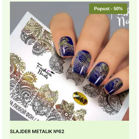
Popust - 50%
SLAJDER METALIK №62