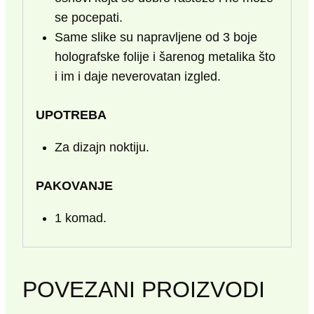
se pocepati.
Same slike su napravljene od 3 boje
holografske folije i šarenog metalika što
i im i daje neverovatan izgled.
UPOTREBA
Za dizajn noktiju.
PAKOVANJE
1 komad.
POVEZANI PROIZVODI