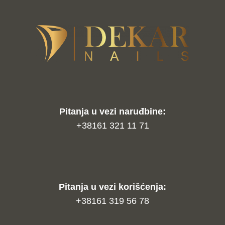
Pitanja u vezi naruđbine:
+38161 321 11 71
Pitanja u vezi korišćenja:
+38161 319 56 78