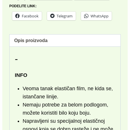
PODELITE LINK:
Facebook
Telegram
WhatsApp
Opis proizvoda
-
INFO
Veoma tanak elastičan film, ne kida se,
istančane linije.
Nemaju potrebe za belom podlogom,
možete koristiti bilo koju boju.
Napravljeni su specijalnoj elastičnoj
osnovi koja se dobro rasteže i ne može