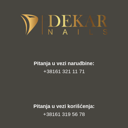
Pitanja u vezi naruđbine:
+38161 321 11 71
Pitanja u vezi korišćenja:
+38161 319 56 78