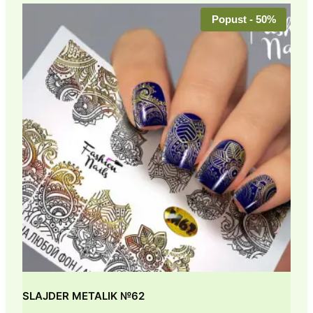
Popust - 50%
SLAJDER METALIK №62