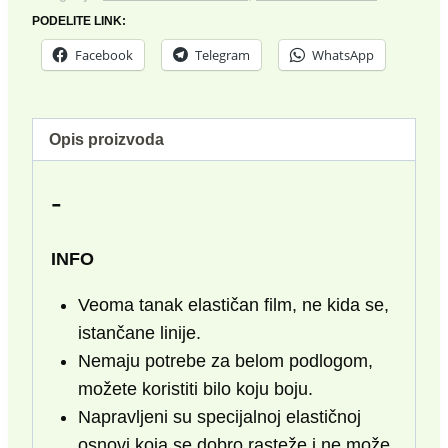
PODELITE LINK:
Facebook
Telegram
WhatsApp
Opis proizvoda
-
INFO
Veoma tanak elastičan film, ne kida se,
istančane linije.
Nemaju potrebe za belom podlogom,
možete koristiti bilo koju boju.
Napravljeni su specijalnoj elastičnoj
osnovi koja se dobro rasteže i ne može