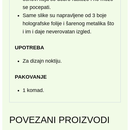
se pocepati.
Same slike su napravljene od 3 boje
holografske folije i šarenog metalika što
i im i daje neverovatan izgled.
UPOTREBA
Za dizajn noktiju.
PAKOVANJE
1 komad.
POVEZANI PROIZVODI