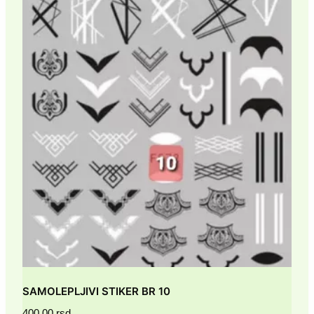
SAMOLEPLJIVI STIKER BR 10
400.00
rsd