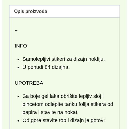
Opis proizvoda
-
INFO
Samolepljivi stikeri za dizajn noktiju.
U ponudi 84 dizajna.
UPOTREBA
Sa boje gel laka obrišite lepljiv sloj i
pincetom odlepite tanku folija stikera od
papira i stavite na nokat.
Od gore stavite top i dizajn je gotov!