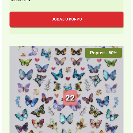
DODAJ U KORPU
Popust - 50%