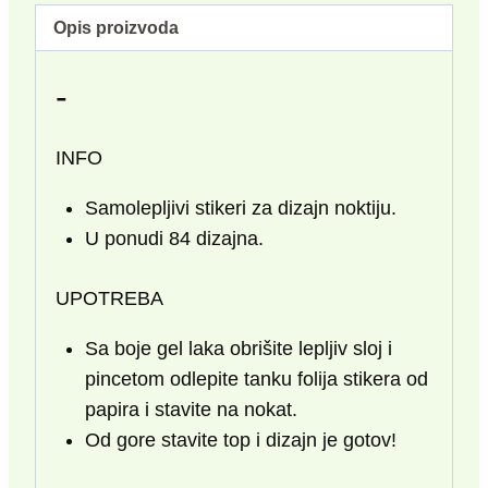
Opis proizvoda
-
INFO
Samolepljivi stikeri za dizajn noktiju.
U ponudi 84 dizajna.
UPOTREBA
Sa boje gel laka obrišite lepljiv sloj i
pincetom odlepite tanku folija stikera od
papira i stavite na nokat.
Od gore stavite top i dizajn je gotov!