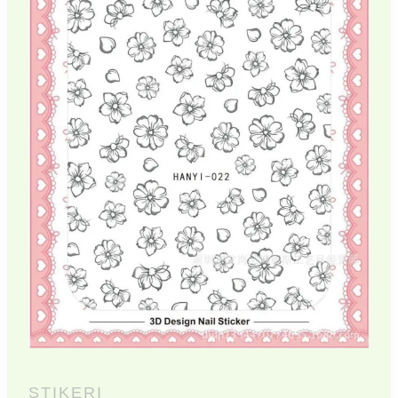
STIKERI