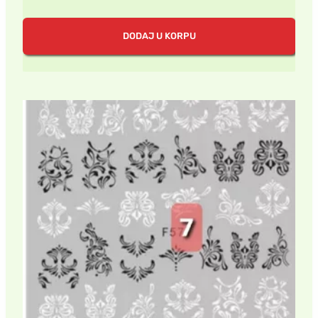
DODAJ U KORPU