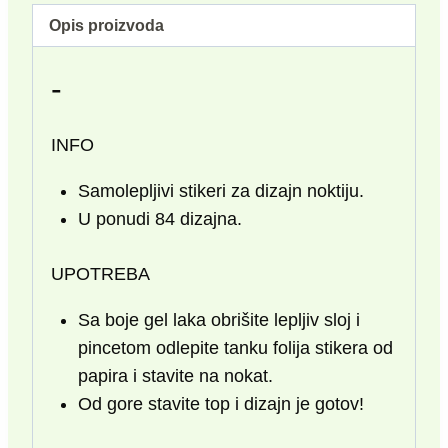
Opis proizvoda
-
INFO
Samolepljivi stikeri za dizajn noktiju.
U ponudi 84 dizajna.
UPOTREBA
Sa boje gel laka obrišite lepljiv sloj i
pincetom odlepite tanku folija stikera od
papira i stavite na nokat.
Od gore stavite top i dizajn je gotov!