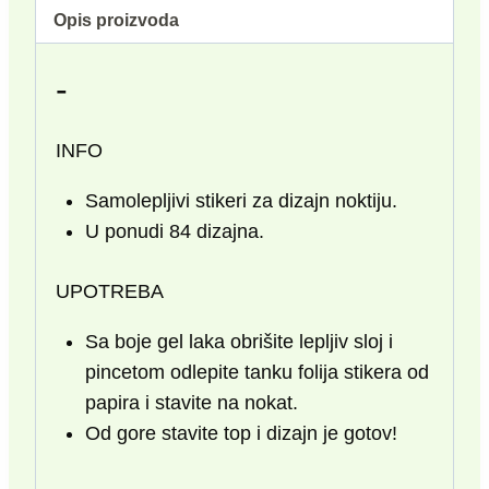
Opis proizvoda
-
INFO
Samolepljivi stikeri za dizajn noktiju.
U ponudi 84 dizajna.
UPOTREBA
Sa boje gel laka obrišite lepljiv sloj i
pincetom odlepite tanku folija stikera od
papira i stavite na nokat.
Od gore stavite top i dizajn je gotov!