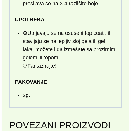
presijava se na 3-4 različite boje.
UPOTREBA
♻️Utrljavaju se na osušeni top coat , ili
stavljaju se na lepljiv sloj gela ili gel
laka, možete i da izmešate sa prozirnim
gelom ili topom.
♾Fantazirajte!
PAKOVANJE
2g.
POVEZANI PROIZVODI