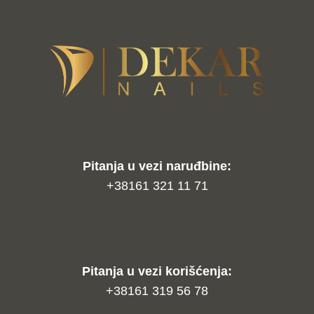
Pitanja u vezi naruđbine:
+38161 321 11 71
Pitanja u vezi korišćenja:
+38161 319 56 78