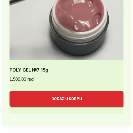
POLY GEL №7 15g
1,500.00
rsd
DODAJ U KORPU