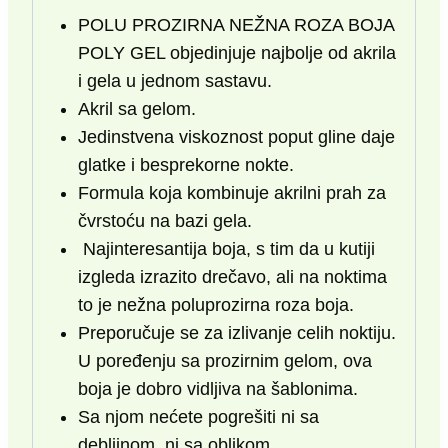
POLU PROZIRNA NEŽNA ROZA BOJA
POLY GEL objedinjuje najbolje od akrila
i gela u jednom sastavu.
Akril sa gelom.
Jedinstvena viskoznost poput gline daje
glatke i besprekorne nokte.
Formula koja kombinuje akrilni prah za
čvrstoću na bazi gela.
Najinteresantija boja, s tim da u kutiji
izgleda izrazito drečavo, ali na noktima
to je nežna poluprozirna roza boja.
Preporučuje se za izlivanje celih noktiju.
U poređenju sa prozirnim gelom, ova
boja je dobro vidljiva na šablonima.
Sa njom nećete pogrešiti ni sa
debljinom, ni sa oblikom.