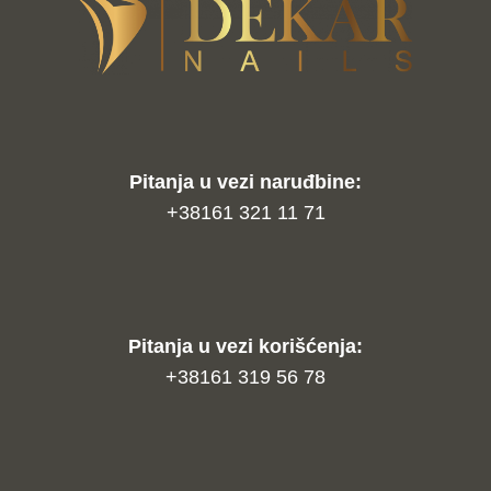
Pitanja u vezi naruđbine:
+38161 321 11 71
Pitanja u vezi korišćenja:
+38161 319 56 78