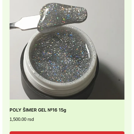
POLY ŠIMER GEL №16 15g
1,500.00
rsd