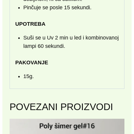
Pinčuje se posle 15 sekundi.
UPOTREBA
Suši se u Uv 2 min u led i kombinovanoj
lampi 60 sekundi.
PAKOVANJE
15g.
POVEZANI PROIZVODI