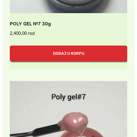
POLY GEL №7 30g
2,400.00
rsd
DODAJ U KORPU