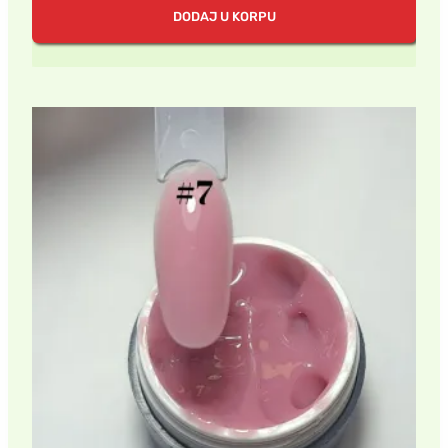
DODAJ U KORPU