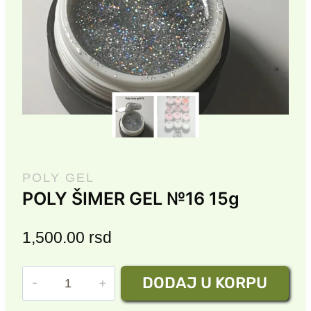
POLY GEL
POLY ŠIMER GEL №16 15g
1,500.00
rsd
POLY
DODAJ U KORPU
ŠIMER