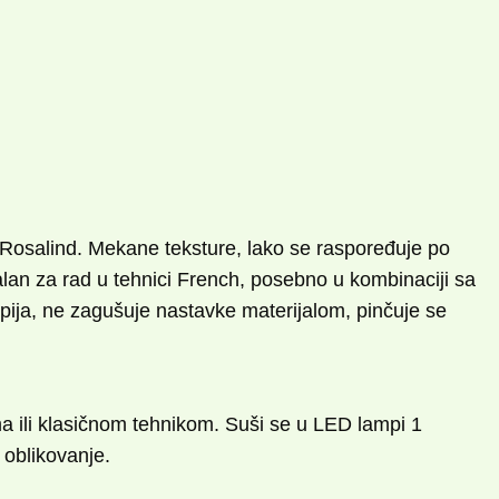
je Rosalind. Mekane teksture, lako se raspoređuje po
alan za rad u tehnici French, posebno u kombinaciji sa
pija, ne zagušuje nastavke materijalom, pinčuje se
ama ili klasičnom tehnikom. Suši se u LED lampi 1
 oblikovanje.