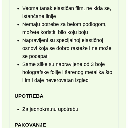
Veoma tanak elastičan film, ne kida se,
istančane linije
Nemaju potrebe za belom podlogom,
možete koristiti bilo koju boju
Napravljeni su specijalnoj elastičnoj
osnovi koja se dobro rasteže i ne može
se pocepati
Same slike su napravljene od 3 boje
holografske folije i šarenog metalika što
i im i daje neverovatan izgled
UPOTREBA
Za jednokratnu upotrebu
PAKOVANJE