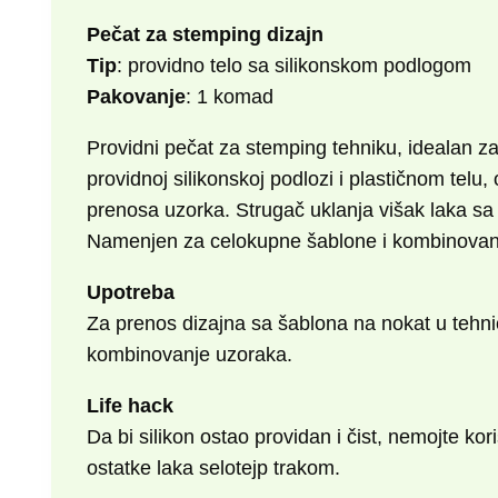
Pečat za stemping dizajn
Tip
: providno telo sa silikonskom podlogom
Pakovanje
: 1 komad
Providni pečat za stemping tehniku, idealan za
providnoj silikonskoj podlozi i plastičnom telu
prenosa uzorka. Strugač uklanja višak laka sa p
Namenjen za celokupne šablone i kombinovan
Upotreba
Za prenos dizajna sa šablona na nokat u tehni
kombinovanje uzoraka.
Life hack
Da bi silikon ostao providan i čist, nemojte kor
ostatke laka selotejp trakom.