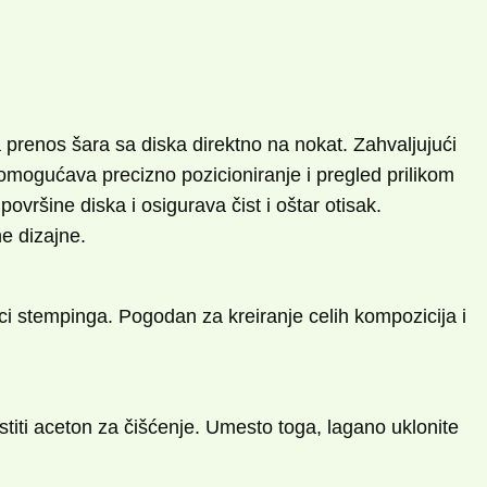
 prenos šara sa diska direktno na nokat. Zahvaljujući
, omogućava precizno pozicioniranje i pregled prilikom
ovršine diska i osigurava čist i oštar otisak.
e dizajne.
ci stempinga. Pogodan za kreiranje celih kompozicija i
istiti aceton za čišćenje. Umesto toga, lagano uklonite