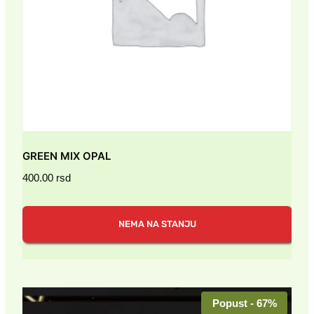
GREEN MIX OPAL
400.00
rsd
NEMA NA STANJU
Popust - 67%