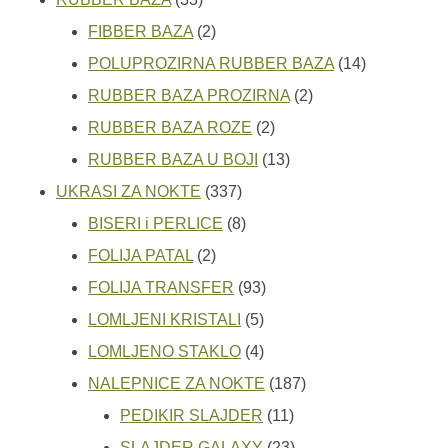
proizvoda
2
FIBBER BAZA
2
proizvoda
14
POLUPROZIRNA RUBBER BAZA
14
2
proizvoda
RUBBER BAZA PROZIRNA
2
2
proizvoda
RUBBER BAZA ROZE
2
proizvoda
13
RUBBER BAZA U BOJI
13
337
proizvoda
UKRASI ZA NOKTE
337
proizvoda
8
BISERI i PERLICE
8
2
proizvoda
FOLIJA PATAL
2
proizvoda
93
FOLIJA TRANSFER
93
5
proizvoda
LOMLJENI KRISTALI
5
proizvoda
4
LOMLJENO STAKLO
4
proizvoda
187
NALEPNICE ZA NOKTE
187
11
proizvoda
PEDIKIR SLAJDER
11
proizvoda
23
SLAJDER GALAXY
23