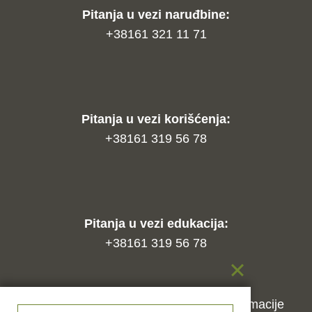
Pitanja u vezi naruđbine:
+38161 321 11 71
Pitanja u vezi korišćenja:
+38161 319 56 78
Pitanja u vezi edukacija:
+38161 319 56 78
Kako naručiti?
Način isporuke
Reklamacije