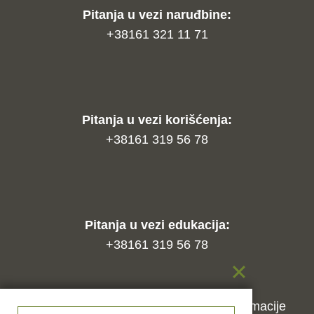
Pitanja u vezi naruđbine:
+38161 321 11 71
Pitanja u vezi korišćenja:
+38161 319 56 78
Pitanja u vezi edukacija:
+38161 319 56 78
Kako naručiti?
Način isporuke
Reklamacije