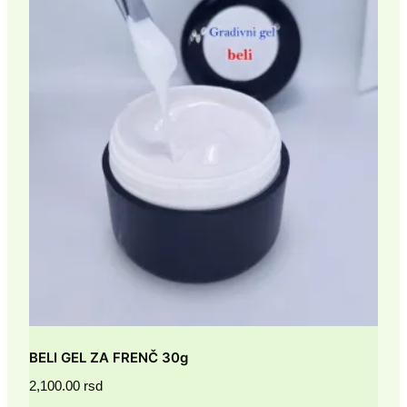
BELI GEL ZA FRENČ 30g
2,100.00
rsd