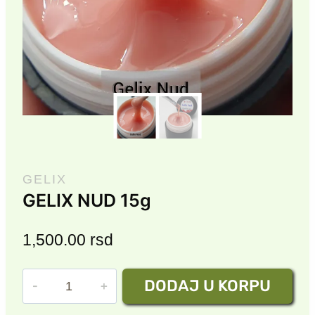
GELIX
GELIX NUD 15g
1,500.00
rsd
GELIX
DODAJ U KORPU
NUD