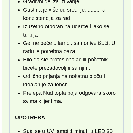
Gradivni gel za izlivanje
Gustina je više od srednje, udobna
konzistencija za rad
Izuzetno otporan na udarce i lako se
turpija
Gel ne peče u lampi, samonivelišući. U
radu je potrebna baza.
Bilo da ste profesionalac ili početnik
bićete prezadovoljni sa njim.
Odlično prijanja na nokatnu ploču i
idealan je za fench.
Prelepa Nud topla boja odgovara skoro
svima klijentima.
UPOTREBA
Suši se u UV lampi 1 minut, u LED 30