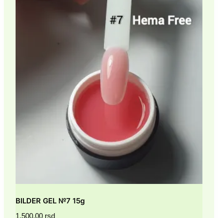
BILDER GEL №7 15g
1,500.00
rsd