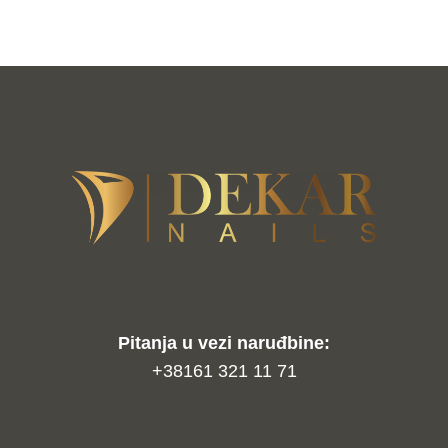
proizvoda
Pitanja u vezi naruđbine:
+38161 321 11 71