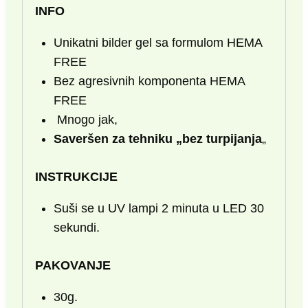
INFO
Unikatni bilder gel sa formulom HEMA
FREE
Bez agresivnih komponenta HEMA
FREE
Mnogo jak,
Saveršen za tehniku „bez turpijanja
„
INSTRUKCIJE
Suši se u UV lampi 2 minuta u LED 30
sekundi.
PAKOVANJE
30g.