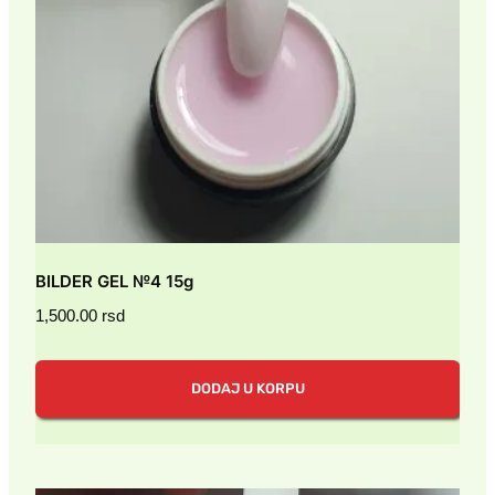
BILDER GEL №4 15g
1,500.00
rsd
DODAJ U KORPU