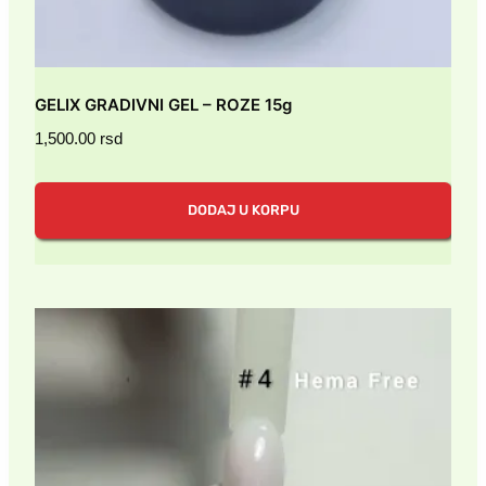
GELIX GRADIVNI GEL – ROZE 15g
1,500.00
rsd
DODAJ U KORPU