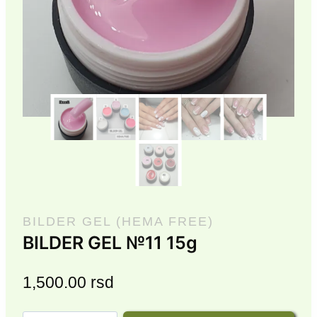
BILDER GEL (HEMA FREE)
BILDER GEL №11 15g
1,500.00
rsd