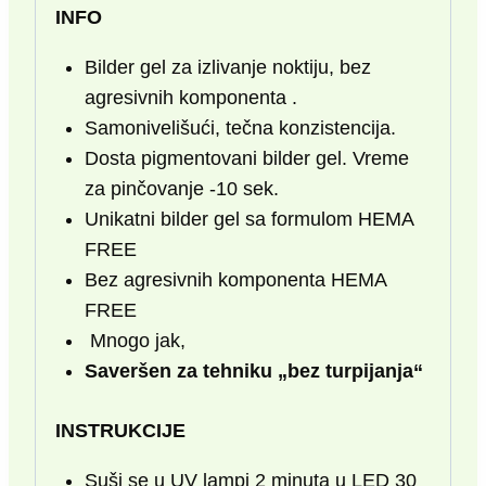
INFO
Bilder gel za izlivanje noktiju, bez
agresivnih komponenta .
Samonivelišući, tečna konzistencija.
Dosta pigmentovani bilder gel. Vreme
za pinčovanje -10 sek.
Unikatni bilder gel sa formulom HEMA
FREE
Bez agresivnih komponenta HEMA
FREE
Mnogo jak,
Saveršen za tehniku „bez turpijanja“
INSTRUKCIJE
Suši se u UV lampi 2 minuta u LED 30