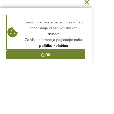
Koristimo kolačiće na ovom sajtu radi
poboljšanja vašeg korisničkog
iskustva.
Za više informacija pogledajte našu
politiku kolačića
OK