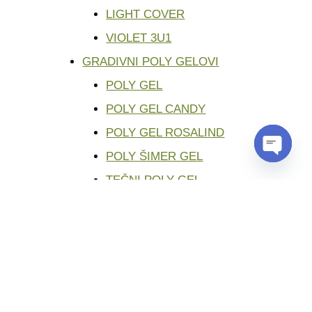
LIGHT COVER
VIOLET 3U1
GRADIVNI POLY GELOVI
POLY GEL
POLY GEL CANDY
POLY GEL ROSALIND
POLY ŠIMER GEL
OPEN
TEČNI POLY GEL
CHATY
RUBBER BAZA
FIBBER BAZA
POLUPROZIRNA RUBBER
BAZA
RUBBER BAZA PROZIRNA