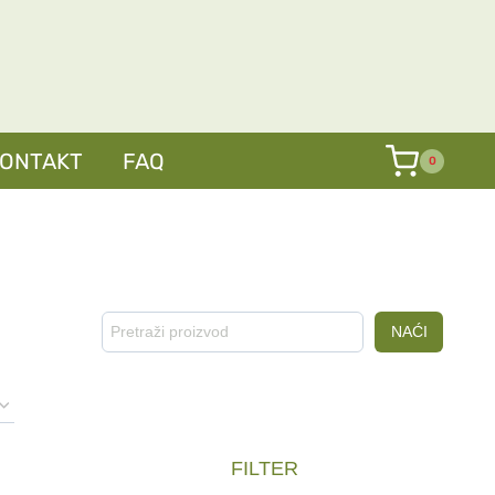
KONTAKT
FAQ
0
Pretraga
NAĆI
FILTER