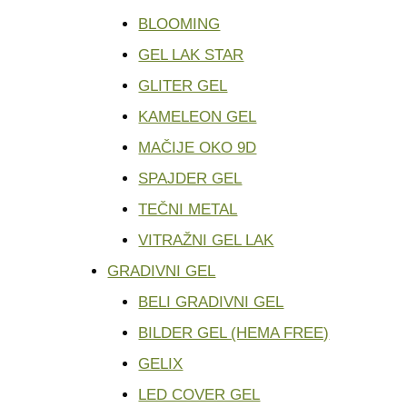
BLOOMING
GEL LAK STAR
GLITER GEL
KAMELEON GEL
MAČIJE OKO 9D
SPAJDER GEL
TEČNI METAL
VITRAŽNI GEL LAK
GRADIVNI GEL
BELI GRADIVNI GEL
BILDER GEL (HEMA FREE)
GELIX
LED COVER GEL