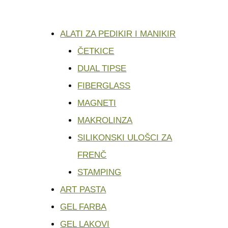
ALATI ZA PEDIKIR I MANIKIR
ČETKICE
DUAL TIPSE
FIBERGLASS
MAGNETI
MAKROLINZA
SILIKONSKI ULOŠCI ZA
FRENČ
STAMPING
ART PASTA
GEL FARBA
GEL LAKOVI