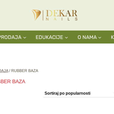
PRODAJA
EDUKACIJE
O NAMA
DAJA
/
RUBBER BAZA
BER BAZA