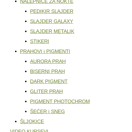
NALEPNICE ZA NOKTE
PEDIKIR SLAJDER
SLAJDER GALAXY
SLAJDER METALIK
STIKERI
PRAHOVI i PIGMENTI
AURORA PRAH
BISERNI PRAH
DARK PIGMENT
GLITER PRAH
PIGMENT PHOTOCHROM
ŠEĆER i SNEG
ŠLJOKICE
VIDEO KURSEVI