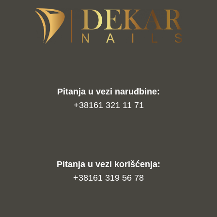
Pitanja u vezi naruđbine:
+38161 321 11 71
Pitanja u vezi korišćenja:
+38161 319 56 78