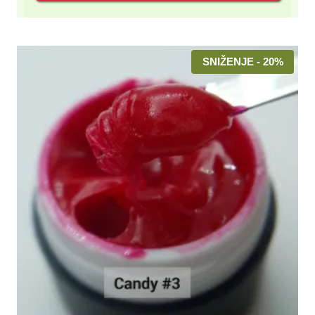
1,500.00 rsd.
SNIŽENJE - 20%